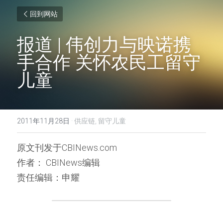
回到网站
报道 | 伟创力与映诺携
手合作 关怀农民工留守
儿童
2011年11月28日
·
供应链,
留守儿童
原文刊发于CBINews.com
作者： CBINews编辑
责任编辑：申耀