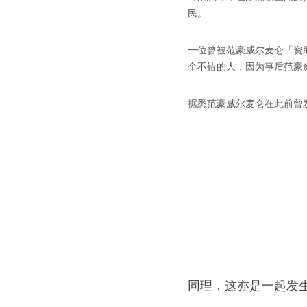
民。
一位曾被范豪威尔麦仑「资助」
个不错的人，因为事后范豪
据悉范豪威尔麦仑在此前曾
同理，这亦是一起发