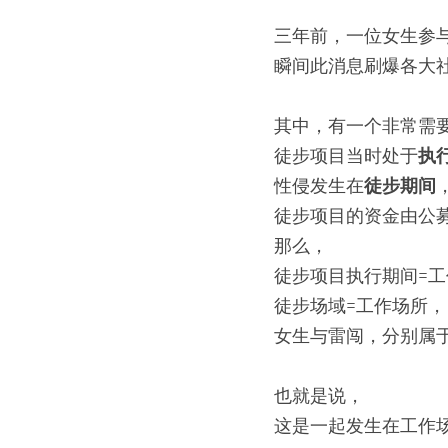
三年前，一位女生参
瞬间此消息刷爆各大
其中，有一个非常需
徒步项目当时处于
执
性侵发生在
徒步期间
徒步项目的资金由公
那么，
徒步项目执行期间=
徒步场域=工作场所，
女生与雷闯，分别属
也就是说，
这是一起发生在工作