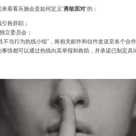
们来看看乐施会是如何定义“
勇敢面对
”的：
裁引咎辞职；
立独立委员会；
对性不当行为热线小组”，将相关邮件和信件发送至各个合
的事情都可以通过热线向其举报和救助，并承诺已制定具