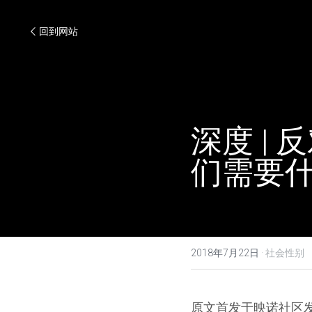
回到网站
深度 |
们需要
2018年7月22日
·
社会性别
原文首发于映诺社区