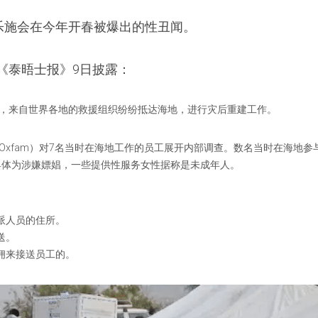
乐施会在今年开春被爆出的性丑闻。
国《泰晤士报》9日披露：
地震，来自世界各地的救援组织纷纷抵达海地，进行灾后重建工作。
（Oxfam）对7名当时在海地工作的员工展开内部调查。数名当时在海地
具体为涉嫌嫖娼，一些提供性服务女性据称是未成年人。
派人员的住所。
送。
佣来接送员工的。