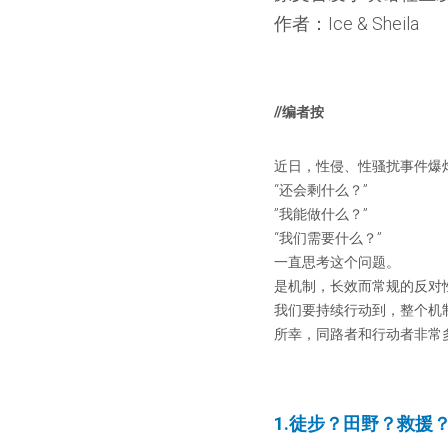
作者：Ice & Sheila
//编者按
近日，性侵、性骚扰事件爆
“还会剩什么？”
”我能做什么？”
“我们需要什么？”
一直思考这个问题。
是机制，长效而常规的反对
我们要持续行动到，整个机
所幸，同路者和行动者非常
1.徒步？田野？救援