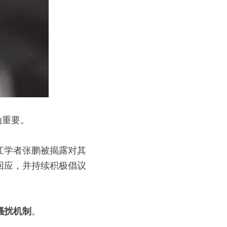
为重要。
江学者张鹏被揭露对其
回应，并持续积极倡议
骚扰机制
。