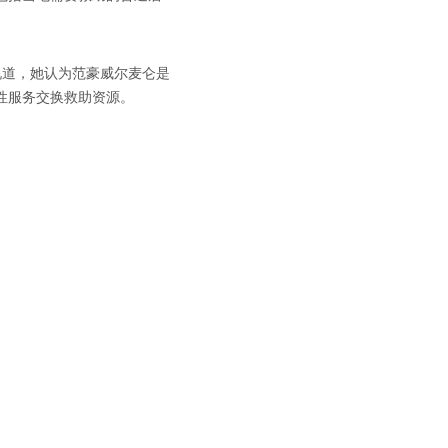
时说道，她认为范豪威尔麦仑是
性服务交换救助资源。