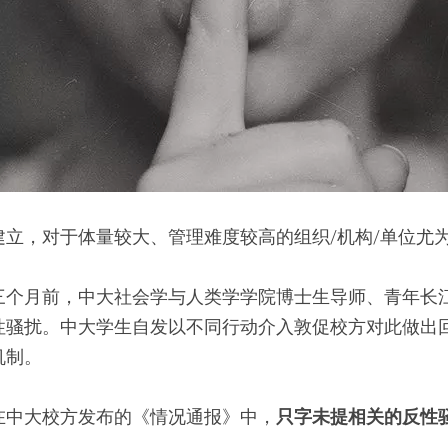
建立，对于体量较大、管理难度较高的组织/机构/单位尤
三个月前，中大社会学与人类学学院博士生导师、青年长
性骚扰。中大学生自发以不同行动介入敦促校方对此做出
机制。
在中大校方发布的《情况通报》中，
只字未提相关的反性