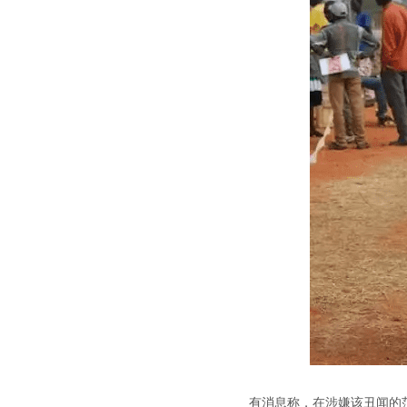
有消息称，在涉嫌该丑闻的