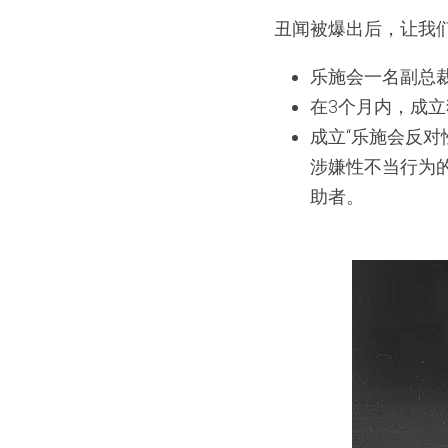
丑闻被爆出后，让我
乐施会一名副总
在3个月内，成
成立“乐施会反
涉嫌性不当行为
助者。