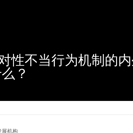
 反对性不当行为机制的
什么？
发展机构