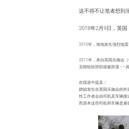
这不得不让笔者想到
2018年2月9日，英
2010年，海地发生强烈
2011年，来自英国乐施会
丑闻纷纷辞职或被辞退——
在报道中提及：
嫖娼发生在英国乐施会的外
性工作者会由司机及车辆接
而原本这些司机和车辆是雇