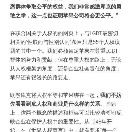
恋群体争取公平的权益，我们非常感激库克的勇
敢之举，这一点也证明苹果公司将会更公平。”
在联合国关于人权的的网页上，与LGBT最密切
相关的“性取向与性别认同”条目只是55个人权议
题的其中一个。我们必须肯定苹果在尊重LGBT
群体的努力和贡献，但在尊重人权的路上，无论
从人权框架的角度，还是企业社会责任的角度，
苹果还有很漫长的路要走。
既然库克将人权平等和苹果绑在一起，
我们不妨
先看看到底人权和商业是什么样的关系。
国际
上，这两个概念的描述和框架可以比较清晰地反
映企业在保护人权中的重要性。从1948年开
始，在《世界人权宣言》中，就有要求“每一个