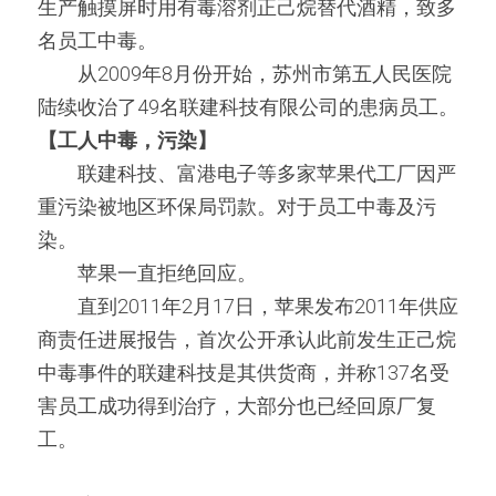
生产触摸屏时用有毒溶剂正己烷替代酒精，致多
名员工中毒。
　　从2009年8月份开始，苏州市第五人民医院
陆续收治了49名联建科技有限公司的患病员工。
【工人中毒，污染】
　　联建科技、富港电子等多家苹果代工厂因严
重污染被地区环保局罚款。对于员工中毒及污
染。
　　苹果一直拒绝回应。
　　直到2011年2月17日，苹果发布2011年供应
商责任进展报告，首次公开承认此前发生正己烷
中毒事件的联建科技是其供货商，并称137名受
害员工成功得到治疗，大部分也已经回原厂复
工。