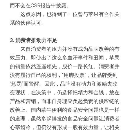
而不会在CSR报告中披露。
　　这点原因，也得到了一位曾与苹果有合作关
系的伙伴认可。
3. 消费者推动力不足
　　来自消费者的压力并没有成为品牌改善的有
效压力。即使出了这么多血汗事件和丑闻，苹果
的销量依然遥遥领先，股价一路长红。消费者并
没有履行自己的权利，“用脚投票”，让品牌受到
“惩罚”而警醒。因此，品牌没有动力和激励去改
变现状，在决策中，仍选择把精力和金钱，放在
产品和营销，而非自身理应负起负责的供应链的
改善上。国内蒙牛伊利的食品安全问题也是一样
的道理，虽然多起爆发的食品安全问题让消费者
心寒齿冷，但仍没有形成一股有效力量，让相关