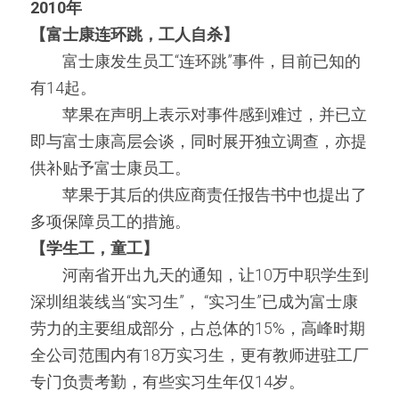
2010年
【富士康连环跳，工人自杀】
　　富士康发生员工“连环跳”事件，目前已知的
有14起。
　　苹果在声明上表示对事件感到难过，并已立
即与富士康高层会谈，同时展开独立调查，亦提
供补贴予富士康员工。
　　苹果于其后的供应商责任报告书中也提出了
多项保障员工的措施。
【学生工，童工】
　　河南省开出九天的通知，让10万中职学生到
深圳组装线当“实习生”， “实习生”已成为富士康
劳力的主要组成部分，占总体的15%，高峰时期
全公司范围内有18万实习生，更有教师进驻工厂
专门负责考勤，有些实习生年仅14岁。