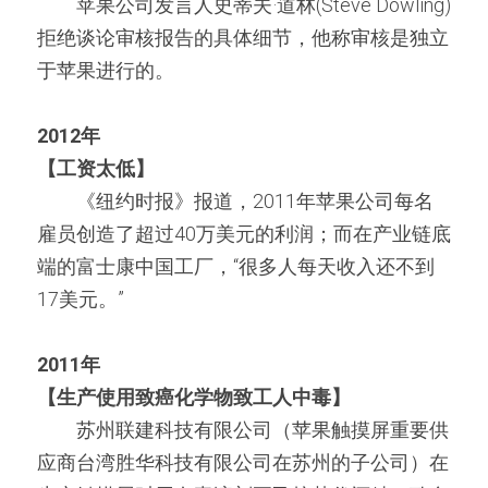
　　苹果公司发言人史蒂夫·道林(Steve Dowling)
拒绝谈论审核报告的具体细节，他称审核是独立
于苹果进行的。
2012年
【工资太低】
　　《纽约时报》报道，2011年苹果公司每名
雇员创造了超过40万美元的利润；而在产业链底
端的富士康中国工厂，“很多人每天收入还不到
17美元。”
2011年
【生产使用致癌化学物致工人中毒】
　　苏州联建科技有限公司（苹果触摸屏重要供
应商台湾胜华科技有限公司在苏州的子公司）在