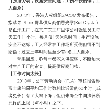
【强迫劳动，设施安全问题，工伤不获赔偿，工
人自杀】
　　2013年，香港人权组织SACOM发布报告，
指苹果iPhone屏幕供应商伯恩光学(Biel Crystal)
是血汗工厂，在其广东工厂里该公司强迫员工每
天工作11小时、每月仅1天休息时间；生产设施
安全不达标，工人经常在工作场所受伤但得不到
赔偿；过去三年时间里至少有5名工人自杀。
　　苹果回应，称每年都深入供应链，不断加大
对生产工厂的审查、提高供应商门槛。
【工作时间太长】
　　2013年，公平劳动协会（FLA）审核报告称
富士康的周平均工作时数相比通常的60小时（或
者更长）有了大幅下降，但仍未降至中国法律所
允许的上限（40小时）之下。