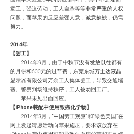
童工，强迫劳动，工人自杀等等非常严重的人权
问题，而苹果的反应差强人意，诚意缺缺，仍需
努力。
2014年
【罢工】
　　2014年9月，由于中秋节没有发放以往都有
的月饼和600元的过节费，东莞东城万士达液晶
显示器有限公司万余工人集体罢工，导致交通堵
塞。警察到场维持秩序，工人被劝回工厂。
　　苹果未见出面回应。
【iPhone装配中使用致癌化学物】
　　2014年3月，“中国劳工观察”和“绿色美国”在
网上发起请愿活动向苹果施压，要求该放弃在